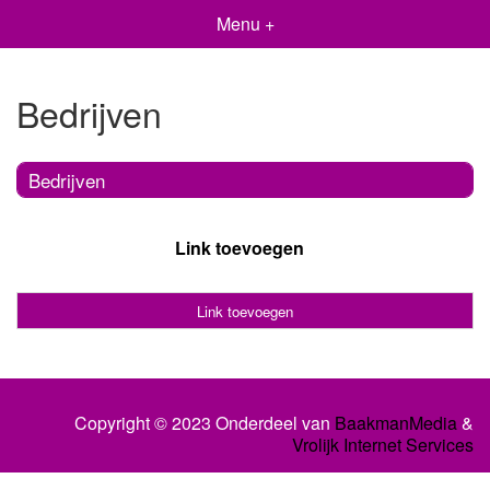
Menu +
Bedrijven
Bedrijven
Link toevoegen
Link toevoegen
Copyright © 2023 Onderdeel van
BaakmanMedia
&
Vrolijk Internet Services