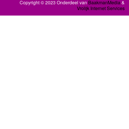
Copyright © 2023 Onderdeel van
BaakmanMedia
&
Vrolijk Internet Services